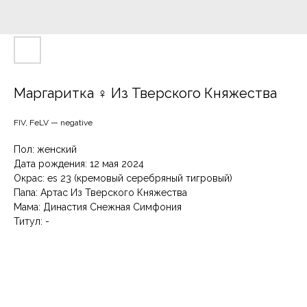
Маргаритка ♀ Из Тверского Княжества
FIV, FeLV — negative
Пол: женский
Дата рождения: 12 мая 2024
Окрас: es 23 (кремовый серебряный тигровый)
Папа: Артас Из Тверского Княжества
Мама: Династия Снежная Симфония
Титул: -