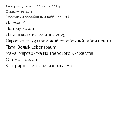
Дата рождения — 22 июня 2025
Окрас — es 21 33
(кремовый серебряный табби поинт )
Литера: Z
Пол: мужской
Дата рождения: 22 июня 2025
Окрас: еs 21 33 (кремовый серебряный табби поинт)
Папа: Вольф Lebensbaum
Мама: Маргаритка Из Тверского Княжества
Статус: Продан
Кастрирован/стерилизована: Нет