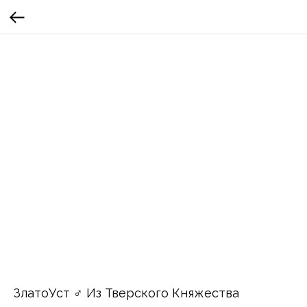
ЗлатоУст ♂ Из Тверского Княжества