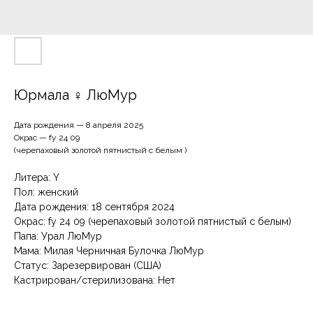
Юрмала ♀ ЛюМур
Дата рождения — 8 апреля 2025
Окрас — fy 24 09
(черепаховый золотой пятнистый с белым )
Литера: Y
Пол: женский
Дата рождения: 18 cентября 2024
Окрас: fy 24 09 (черепаховый золотой пятнистый с белым)
Папа: Урал ЛюМур
Мама: Милая Черничная Булочка ЛюМур
Статус: Зарезервирован (США)
Кастрирован/стерилизована: Нет