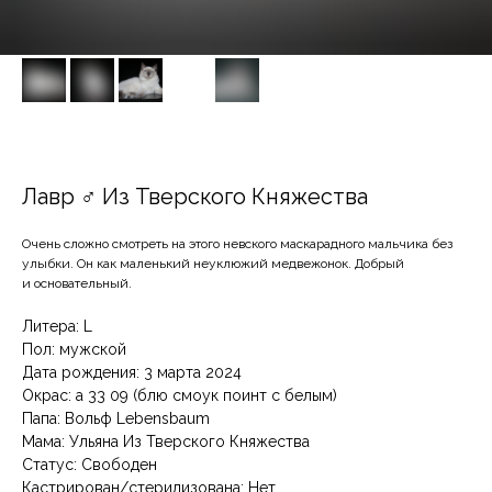
Лавр ♂ Из Тверского Княжества
Очень сложно смотреть на этого невского маскарадного мальчика без
улыбки. Он как маленький неуклюжий медвежонок. Добрый
и основательный.
Литера: L
Пол: мужской
Дата рождения: 3 марта 2024
Окрас: а 33 09 (блю смоук поинт с белым)
Папа: Вольф Lebensbaum
Мама: Ульяна Из Тверского Княжества
Статус: Свободен
Кастрирован/стерилизована: Нет