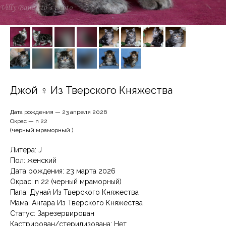
Джой ♀ Из Тверского Княжества
Дата рождения — 23 апреля 2026
Окрас — n 22
(черный мраморный )
Литера: J
Пол: женский
Дата рождения: 23 марта 2026
Окрас: n 22 (черный мраморный)
Папа: Дунай Из Тверского Княжества
Мама: Ангара Из Тверского Княжества
Статус: Зарезервирован
Кастрирован/стерилизована: Нет